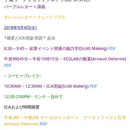
パープルレター = 講義
オレンジレター = チュートリアル
2018年9月4日(火)
*概要とICA理論/実践
* 必須
8:30～9:45～ 鉱業イベント関連の脳力学I(Scott Makeig)
PDF
午前9時45分～午前10時15分 – EEGLABの概要(Arnaud Delorme)
PDF
– コーヒーブレイク-
10:30AM – 12:30AM – ICA理論(Scott Makeig)
PDF
12:30-2:00PM - ランチ – 自分で
ICAおよび時間頻度
午後2時～午後3時 データのインポート、アーティファクト拒否
(Arnaud Delorme)
PDF