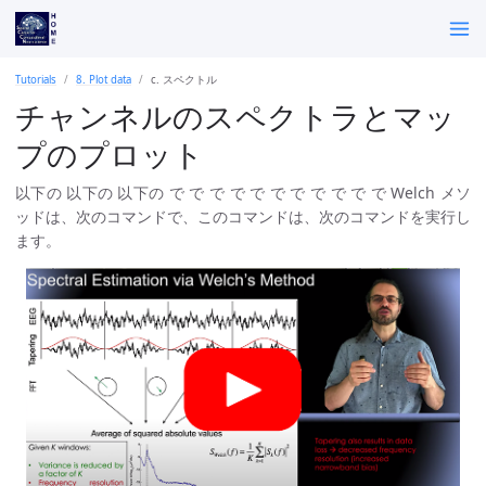
Tutorials
8. Plot data
c. スペクトル
チャンネルのスペクトラとマッ
プのプロット
以下の 以下の 以下の で で で で で で で で で で で Welch メソ
ッドは、次のコマンドで、このコマンドは、次のコマンドを実行し
ます。