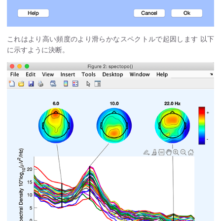
これはより高い頻度のより滑らかなスペクトルで起因します 以下
に示すように決断。