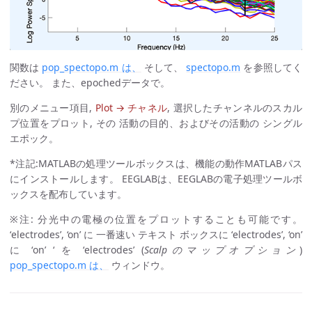
関数は
pop_spectopo.m は、
そして、
spectopo.m
を参照してく
ださい。 また、epochedデータで。
別のメニュー項目,
Plot → チャネル
, 選択したチャンネルのスカル
プ位置をプロット, その 活動の目的、およびその活動の シングル
エポック。
*注記:MATLABの処理ツールボックスは、機能の動作MATLABパス
にインストールします。 EEGLABは、EEGLABの電子処理ツールボ
ックスを配布しています。
※注: 分光中の電極の位置をプロットすることも可能です。
‘electrodes’, ‘on’ に 一番速い テキスト ボックスに ‘electrodes’, ‘on’
に ‘on’ ‘ を ‘electrodes’ (
Scalpのマップオプション
)
pop_spectopo.m は、
ウィンドウ。