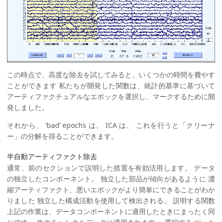
この時点で、高度な除去を試してみると、いくつかの時間を費やす
ことができます 私たちが開発した関数は、統計的基準に基づいて
アーティファクチュアルなエポックを選択し、マークするために開
発しました。
それから、 ‘bad’ epochs は、 ICA は、 これを行うと「クリーナ
ー」の分解を得ることができます。
半自動アーティファクト除去
通常、前のセクションで説明した措置を有効活用します。 データ
の独立したコンポーネント。 独立した部品が傾向があるように 濃
縮アーティファクト、悪いエポックがより簡単にできることがわか
りました 独立した構成活動を使用して検出される。 説明する関数
上記の作業は、データコンポーネントに適用したときにまったく同