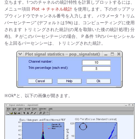
立ちます。1つのチャネルの統計特性を計算しプロットするには、
メニュー項目
Plot → チャネル統計
を使用します。下のポップアッ
プウィンドウでチャンネル番号を入力します。 パラメータ “トリム
パーセンテージ” (デフォルトは5%) は、コンピューティングに使用
されます トリミングされた統計(の尾を取除いた後の統計処理) 分
布)。 P がこのパーセンテージの場合、 P 条件 1Pのパーセンシャル
を上回るバーセンシーは、 トリミングされた統計。
※Ok*と、以下の画像が開きます。