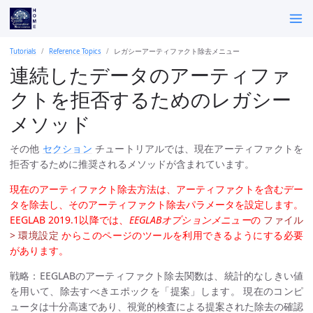
Tutorials
Reference Topics
レガシーアーティファクト除去メニュー
連続したデータのアーティファ
クトを拒否するためのレガシー
メソッド
その他
セクション
チュートリアルでは、現在アーティファクトを
拒否するために推奨されるメソッドが含まれています。
現在のアーティファクト除去方法は、アーティファクトを含むデー
タを除去し、そのアーティファクト除去パラメータを設定します。
EEGLAB 2019.1以降では、
EEGLABオプションメニュー
の
ファイル
> 環境設定
からこのページのツールを利用できるようにする必要
があります。
戦略：EEGLABのアーティファクト除去関数は、統計的なしきい値
を用いて、除去すべきエポックを「提案」します。 現在のコンピ
ュータは十分高速であり、視覚的検査による提案された除去の確認