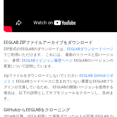
EEGLAB ZIPファイルアーカイブをダウンロード
ZIP形式のEEGLABのダウンロードは、
EEGLABダウンロードページ
でご利用いただけます。 これには、 最新のリリースと旧バージョ
ン。 参照:
EEGLABリビジョン履歴ページ
EEGLABのバージョンの
変更について説明しています。
zipファイルをダウンロードしないでください
EEGLAB GitHubリポ
ジトリ
EEGLABコードベースに含まれていない重要なEEGLABプラ
グインが欠落しているため。 EEGLABの開発バージョンを使用する
場合は、以下の説明としてサブモジュールをクローンし、含めま
す。
GitHubからEEGLABをクローニング
2014年以降、GITを利用して最新ダウンロードが可能 EEGLAB の