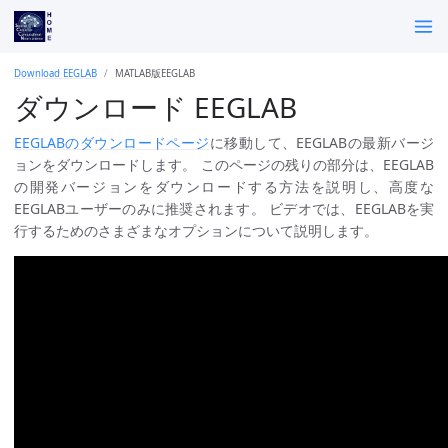
Download EEGLAB
MATLAB版EEGLAB
ダウンロード EEGLAB
EEGLABのダウンロードページ
に移動して、EEGLABの最新バージ
ョンをダウンロードします。 このページの残りの部分は、EEGLAB
の開発バージョンをダウンロードする方法を説明し、高度な
EEGLABユーザーのみに推奨されます。 ビデオでは、EEGLABを実
行するためのさまざまなオプションについて説明します。