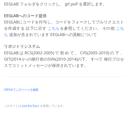
EEGLAB フォルダをクリックし、
git pull
を選択します。
EEGLABへのコード提供
EEGLABにコードを付与し、コードをフォークしてプルリクエスト
を作成する 以下に示す
こちら
を参照してください。 その他
こち
ら
追加が含まれています EEGLABへの貢献について
リポジトリシステム
EEGLABはRCS(2002-2005)で初めて、CVS(2005-2010)の下、
GIT(2014-)への移行前のSVN(2010-2014)の下。 すべて 移行プロセ
スでコミットメッセージが保存されています。
GitHubでこのページを編集
このサイトは
Just the Docs
を使用しています。