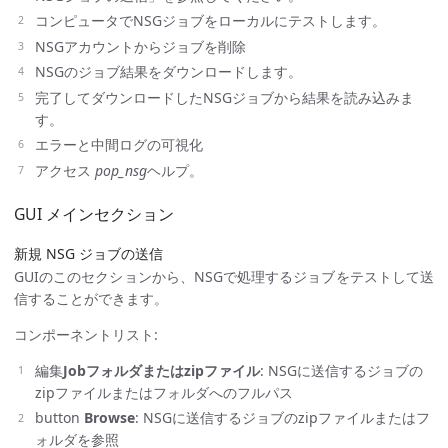
コンピュータでNSGジョブをローカルにテストします。
NSGアカウントからジョブを削除
NSGのジョブ結果をダウンロードします。
完了してダウンロードしたNSGジョブから結果を読み込みま
す。
エラーと中間ログの可視化
アクセス
pop_nsg
ヘルプ。
GUI メインセクション
新規 NSG ジョブの送信
GUIのこのセクションから、NSGで処理するジョブをテストして送
信することができます。
コンポーネントリスト:
編集
Jobフォルダまたはzipファイル
: NSGに送信するジョブの
zipファイルまたはフォルダへのフルパス
button
Browse
: NSGに送信するジョブのzipファイルまたはフ
ォルダを参照