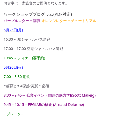
お食事は、家族食のご提供となります。
ワークショッププログラム(PDF対応)
パープルレター = 講義
オレンジレター = チュートリアル
5月25日(月)
16:30～ 駅シャトルバス送迎
17:00～17:00 空港シャトルバス送迎
19:45～ ディナー(要予約)
5月26日(火)
7:00～8:30 朝食
*概要とICA理論/実践
* 必須
8:30～9:45～ 鉱業イベント関連の脳力学I(Scott Makeig)
9:45 – 10:15 – EEGLABの概要 (Arnaud Delorme)
– ブレーク–