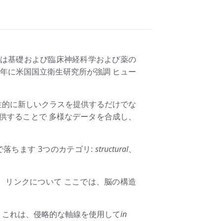
クは基礎および臨床神経科学および薬の
0年に米国国立衛生研究所が強調 ヒュー
性的に新しいクラスを提供するだけでな
供することで 多様なデータを合成し、
落ちます 3つのカテゴリ:
structural
、
。 リンクについて ここでは、脳の構造
 これは、侵略的な軸線を使用して
in