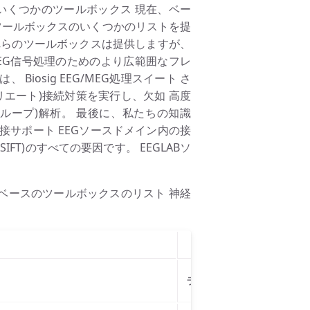
価格のいくつかのツールボックス 現在、ベー
ツールボックスのいくつかのリストを提
れらのツールボックスは提供しますが、
EG信号処理のためのより広範囲なフレ
、 Biosig EEG/MEG処理スイート さ
リエート)接続対策を実行し、欠如 高度
ループ)解析。 最後に、私たちの知識
も直接サポート EEGソースドメイン内の接
T)のすべての要因です。 EEGLABソ
LABベースのツールボックスのリスト 神経
ライセンス