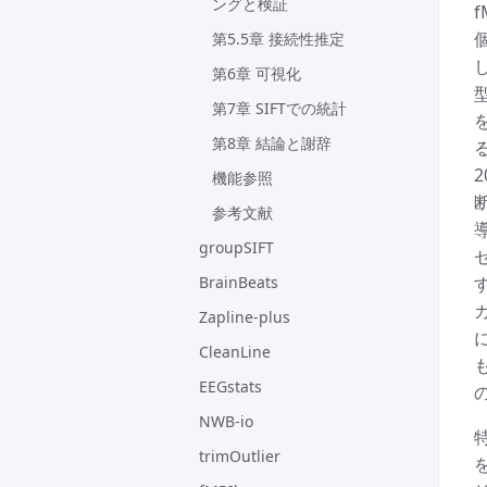
ングと検証
第5.5章 接続性推定
第6章 可視化
第7章 SIFTでの統計
第8章 結論と謝辞
機能参照
参考文献
groupSIFT
BrainBeats
Zapline-plus
CleanLine
EEGstats
NWB-io
trimOutlier