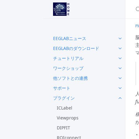
Pl
EEGLABニュース
EEGLABのダウンロード
チュートリアル
ワークショップ
他ソフトとの連携
サポート
プラグイン
f
ICLabel
Viewprops
DIPFIT
ROIconnect