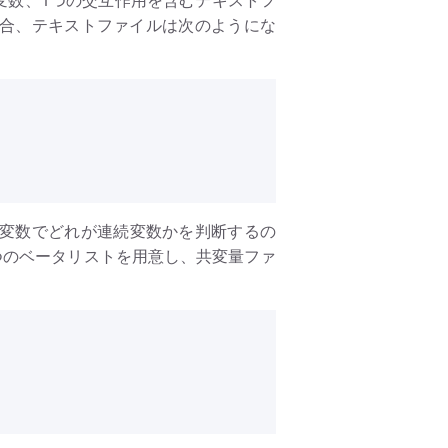
続変数、1つの交互作用を含むテキストフ
4の場合、テキストファイルは次のようにな
変数でどれが連続変数かを判断するの
つのベータリストを用意し、共変量ファ