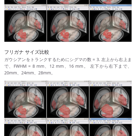
フリガナ サイズ比較
ガウシアンをトランクするためにシグマの数 = 3. 左上から右上ま
で、FWHM = 8 mm、12 mm、16 mm。 左下から右下まで、
20mm、24mm、28mm。