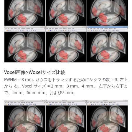
Voxel画像のVoxelサイズ比較
FWHM = 8 mm, ガウスをトランクするためにシグマの数 = 3. 左上
から 右、Voxel サイズ = 2 mm、3 mm、4 mm。 左下から右下ま
で、5mm、6mm mm、および7 mm。