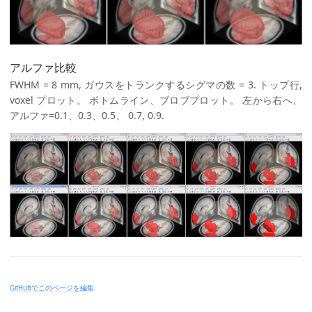
アルファ比較
FWHM = 8 mm, ガウスをトランクするシグマの数 = 3. トップ行,
voxel プロット。 ボトムライン、ブロブプロット。 左から右へ、
アルファ=0.1、0.3、0.5、 0.7, 0.9.
GitHubでこのページを編集