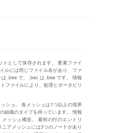
セットとして保存されます。 要素ファイ
ァイルには同じファイル名があり、ファ
 で、 .bec は .bee です。 情報
テキストファイルにより、処理とポータビリ
 メッシュ。 各メッシュは1つ以上の境界
の組織のタイプを持っています。 情報
 メッシュ構造。 最初の行のエントリ
リニアメッシュには3つのノードがあり