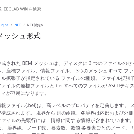
ugins
NFT
NFT付録A
メッシュ形式
生成された BEM メッシュは、ディスクに 3 つのファイルの
ル、座標ファイル、情報ファイル。 3つのメッシュすべて フ
イル拡張子が指定されている ファイルの種類。 ファイル拡張子は .bee
ファイルの座標ファイルと.bei すべてのファイルが ASCII
ティが容易になります。
情報ファイル(.bei)は、高レベルのプロパティを定義します。
で構成されます。 境界から 別の組織、各境界は内部および外側
ファイルの先頭行には、情報に関する情報が含まれています。
は、 境界線、ノード数、要素数、数値 各要素ごとのノード。 