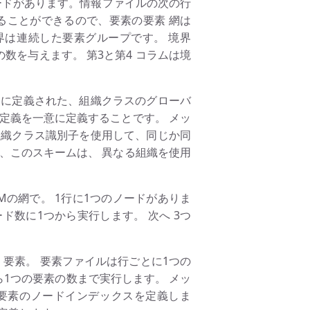
ードがあります。情報ファイルの次の行
ることができるので、要素の要素 網は
界は連続した要素グループです。 境界
数を与えます。 第3と第4 コラムは境
とに定義された、組織クラスのグローバ
定義を一意に定義することです。 メッ
組織クラス識別子を使用して、同じか同
、このスキームは、 異なる組織を使用
EMの網で。 1行に1つのノードがありま
ド数に1つから実行します。 次へ 3つ
。 要素。 要素ファイルは行ごとに1つの
ら1つの要素の数まで実行します。 メッ
コラム 要素のノードインデックスを定義しま