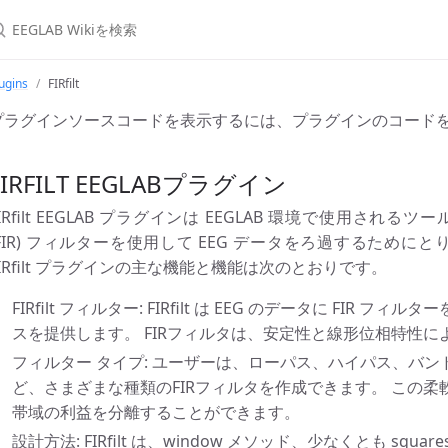
ugins
FIRfilt
プラグインソースコードを表示するには、プラグインのコード
FIRFILT EEGLABプラグイン
IRfilt EEGLAB プラグインは EEGLAB 環境で使用されるツールです。 
(FIR) フィルターを使用して EEG データをろ過するため
FIRfilt プラグインの主な機能と機能は次のとおりです。
FIRfilt フィルター: FIRfilt は EEG のデータに FIR
スを提供します。 FIRフィルタは、安定性と線形位相特性
フィルター タイプ: ユーザーは、ローパス、ハイパス、バ
ど、さまざまな種類のFIRフィルタを作成できます。 この
帯域の利益を分離することができます。
設計方法: FIRfilt は、window メソッド、少なくとも square