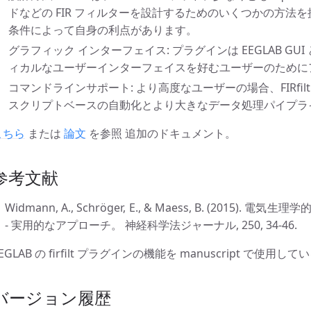
ドなどの FIR フィルターを設計するためのいくつかの方法
条件によって自身の利点があります。
グラフィック インターフェイス: プラグインは EEGLAB G
ィカルなユーザーインターフェイスを好むユーザーのために
コマンドラインサポート: より高度なユーザーの場合、FIRfi
スクリプトベースの自動化とより大きなデータ処理パイプラ
こちら
または
論文
を参照 追加のドキュメント。
参考文献
Widmann, A., Schröger, E., & Maess, B. (201
- 実用的なアプローチ。 神経科学法ジャーナル, 250, 34-46.
EGLAB の firfilt プラグインの機能を manuscript で使用し
バージョン履歴