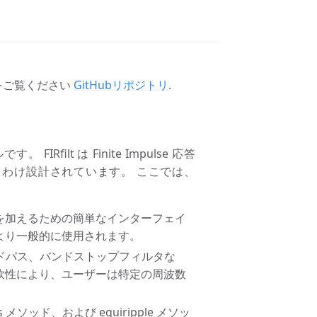
をご覧ください
GitHubリポジトリ
.
FIRfilt は Finite Impulse 応答
にとりわけ設計されています。 ここでは、
 フィルターを加えるための簡単なインターフェイ
により一般的に使用されます。
ンドパス、バンドストップフィルタな
柔軟性により、ユーザーは特定の周波数
s メソッド、および equiripple メソッ