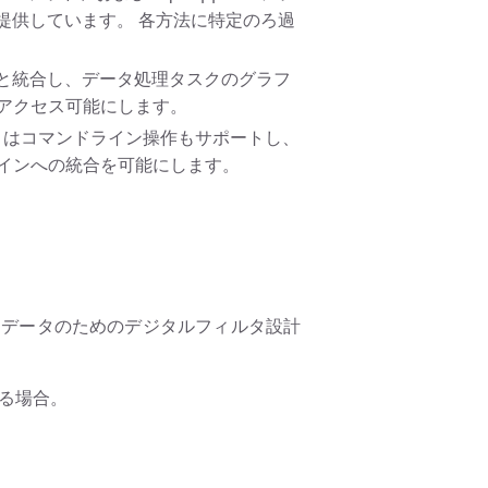
を提供しています。 各方法に特定のろ過
UI と統合し、データ処理タスクのグラフ
アクセス可能にします。
lt はコマンドライン操作もサポートし、
インへの統合を可能にします。
5). 電気生理学的データのためのデジタルフィルタ設計
ている場合。