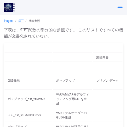
Plugins
SIFT
機能参照
下表は、SIFT関数の部分的な参照です。 このリストですべての機
能が文書化されていない。
業務内容
GUI機能
ポップアップ
プリプレ データ
VAR/AMVARモデルフィ
ポップアップ_est_fitMVAR
ッティング用GUIを生
成
VARモデルオーダーの
POP_est_selModelOrder
GUIを生成
ポップアップ
VARモデル検証用GUIを