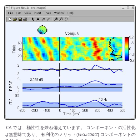
ICA では、極性性を兼ね備えています。 コンポーネントの活性化
は無意味であり、 有利化のメリット(
EEG.icaact
) コンポーネントの