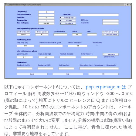
以下に示すコンポーネント6については、
pop_erpimage.m は
プ
ロフィール 解析周波数(9Hz〜11Hz) 時ウィンドウ -300 へ 0 ms
(底の跡によって) 相互にトリルコヒーレンス(ITC) または位相ロッ
ク係数。 10 Hz の EEG のコンポーネントのアカウントは、 パーキ
ープ 全体的に、分析周波数での平均電力 時間(中間の青の跡)およ
び段階のまわりで大いに変更しません 分析の頻度は刺激(底青い跡)
によって再調節されません。 ここに再び、青色に覆われた地域
は、非重要な地域を示しています。