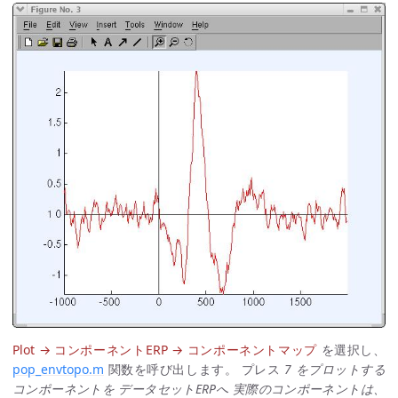
Plot → コンポーネントERP → コンポーネントマップ
を選択し、
pop_envtopo.m
関数を呼び出します。 プレス
7 をプロットする
コンポーネントを データセットERPへ 実際のコンポーネントは、