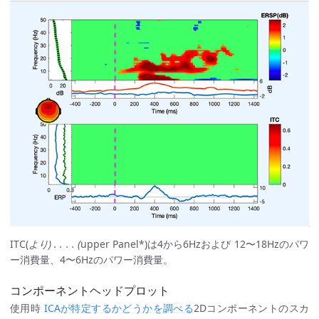
ITC(
より) . . . . (
upper Panel*)は4から6Hzおよび 12〜18Hzのパワ
ー消費量、4〜6Hzのパワー消費量。
コンポーネントヘッドプロット
使用時
ICAが特定するかどうかを調べる
2Dコンポーネントのスカ