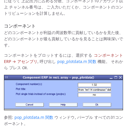
に従って 上記出力に占める分散、コンポーネント10アカウント以
上 チャンネル番号は、 ご入力いただくか、コンポーネントのコン
トリビューションを計算しません。
コンポーネント
どのコンポーネントが利益の周波数帯に貢献しているかを見た後、
どのコンポーネントが最も貢献しているかを見ることは興味深いで
す。
コンポーネントをプロットするには、選択する
コンポーネント
ERP → アセンブリ
, 呼び出し
pop_plotdata.m 関数
機能。 それか
ら プレス
Ok
.
参照:
pop_plotdata.m 関数
ウィンドウ, パープル すべての31コン
ポーネント。