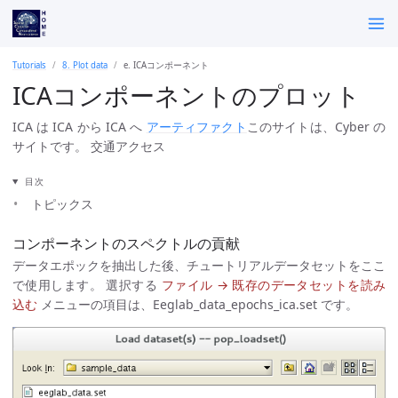
Tutorials
8. Plot data
e. ICAコンポーネント
ICAコンポーネントのプロット
ICA は ICA から ICA へ
アーティファクト
このサイトは、Cyber の
サイトです。 交通アクセス
目次
トピックス
コンポーネントのスペクトルの貢献
データエポックを抽出した後、チュートリアルデータセットをここ
で使用します。 選択する
ファイル → 既存のデータセットを読み
込む
メニューの項目は、Eeglab_data_epochs_ica.set です。