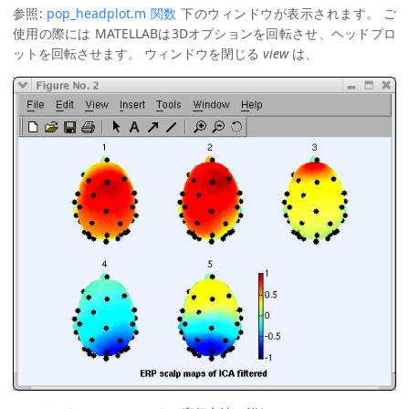
参照:
pop_headplot.m 関数
下のウィンドウが表示されます。 ご
使用の際には MATELLABは3Dオプションを回転させ、ヘッドプロ
ットを回転させます。 ウィンドウを閉じる
view
は、