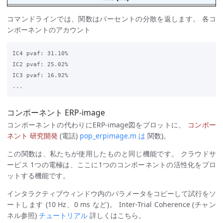
コマンドラインでは、関数はパーセントの分散を返します。 各コ
ンポーネントのアカウント
IC4 pvaf: 31.10%

IC2 pvaf: 25.02%

IC3 pvaf: 16.92%

コンポーネント ERP-image
コンポーネントの代わりにERP-image図をプロットに、
コンポー
ネント 研究開発
(電話)
pop_erpimage.m は
関数)。
この関数は、私たちが使用したものと同じ機能です。 クラウドサ
ービス 1つの電極は、ここに1つのコンポーネントの活性化をプロ
ットする機能です。
インタラクティブウィンドウ内のパラメータをコピーして試行をソ
ートします (10 Hz、0 ms など)。 Inter-Trial Coherence (チャン
ネル参照)
チュートリアル
詳しくはこちら。