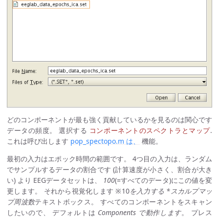
どのコンポーネントが最も強く貢献しているかを見るのは関心です
データの頻度。 選択する
コンポーネントのスペクトラとマップ
.
これは呼び出します
pop_spectopo.m は、
機能。
最初の入力はエポック時間の範囲です。 4つ目の入力は、ランダム
でサンプルするデータの割合です (計算速度が小さく、割合が大き
い) より EEGデータセットは、
100
(=すべてのデータ)にこの値を変
更します。 それから視覚化します ※10
を入力する *スカルプマッ
プ周波数
テキストボックス。 すべてのコンポーネントをスキャン
したいので、 デフォルトは
Components で動作します
。 プレス