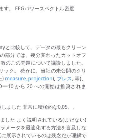
す。 EEGパワースペクトル密度
isyと比較して、データの最もクリーン
タの部分では、幾分変わったカットオフ
スト教のこの問題について議論しました。
メトリック。 確かに、当社の未公開のクリ
た)
measure_projection
),
プレス
, 等)、
==10 から 20 への開始は推奨されま
しました 非常に積極的な0.05、。
ました よく説明されている(まだない)
、パラメータを最適化する方法を言及しな
E紙に展示されているのは残念だが理解で