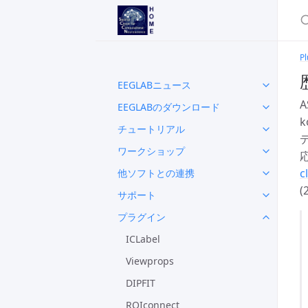
Pl
EEGLABニュース
A
EEGLABのダウンロード
k
チュートリアル
ワークショップ
c
他ソフトとの連携
(
サポート
プラグイン
ICLabel
Viewprops
DIPFIT
ROIconnect