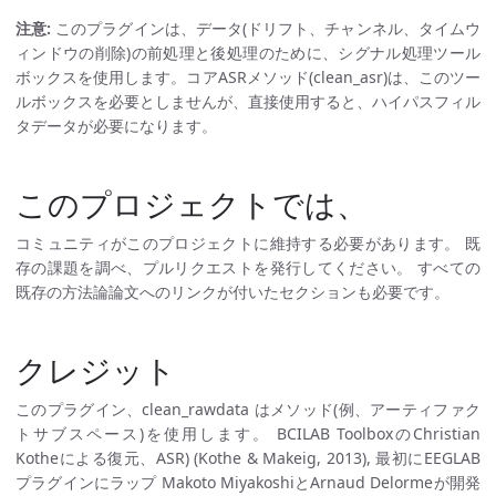
注意:
このプラグインは、データ(ドリフト、チャンネル、タイムウ
ィンドウの削除)の前処理と後処理のために、シグナル処理ツール
ボックスを使用します。コアASRメソッド(clean_asr)は、このツー
ルボックスを必要としませんが、直接使用すると、ハイパスフィル
タデータが必要になります。
このプロジェクトでは、
コミュニティがこのプロジェクトに維持する必要があります。 既
存の課題を調べ、プルリクエストを発行してください。 すべての
既存の方法論論文へのリンクが付いたセクションも必要です。
クレジット
このプラグイン、clean_rawdata はメソッド(例、アーティファク
トサブスペース)を使用します。 BCILAB ToolboxのChristian
Kotheによる復元、ASR) (Kothe & Makeig, 2013), 最初にEEGLAB
プラグインにラップ Makoto MiyakoshiとArnaud Delormeが開発