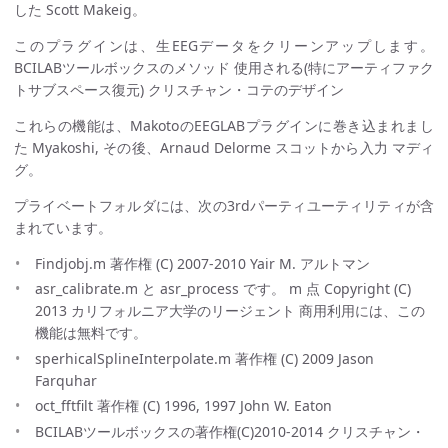
した Scott Makeig。
このプラグインは、生EEGデータをクリーンアップします。
BCILABツールボックスのメソッド 使用される(特にアーティファク
トサブスペース復元) クリスチャン・コテのデザイン
これらの機能は、MakotoのEEGLABプラグインに巻き込まれまし
た Myakoshi, その後、Arnaud Delorme スコットから入力 マディ
グ。
プライベートフォルダには、次の3rdパーティユーティリティが含
まれています。
Findjobj.m 著作権 (C) 2007-2010 Yair M. アルトマン
asr_calibrate.m と asr_process です。 m 点 Copyright (C)
2013 カリフォルニア大学のリージェント 商用利用には、この
機能は無料です。
sperhicalSplineInterpolate.m 著作権 (C) 2009 Jason
Farquhar
oct_fftfilt 著作権 (C) 1996, 1997 John W. Eaton
BCILABツールボックスの著作権(C)2010-2014 クリスチャン・