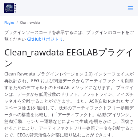
Plugins
Clean_rawdata
プラグインソースコードを表示するには、プラグインのコードをご
覧ください
GitHubリポジトリ
.
Clean_rawdata EEGLABプラグイ
ン
Clean Rawdata プラグイン (バージョン 2.0) インターフェイスが
再設計され、EEG および関連データからアーティファクトを削除
するためのデフォルトの EEGLAB メソッドになります。 プラグイ
ンは、データから低周波数のドリフト、フラットライン、ノイズチ
ャネルを分離することができます。 また、ASR(自動化されたサブ
スペース除去)を適用して、既知のアーティファクトフリー参照デ
ータへの構造を比較し、(「アーティファクト」)活動(アイリンク、
筋肉活動、センサー運動などによって生成)を明らかにし、回復さ
せることにより、アーティファクトフリー参照データを分離するこ
とで、EEGの背景活性を外部に取り込むことができます。