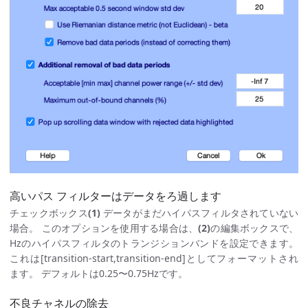
高いパス フィルターはデータをろ過します
チェックボックス
(1)
データがまだハイパスフィルタされていない
場合。 このオプションを使用する場合は、
(2)
の編集ボックスで、
Hzのハイパスフィルタのトランジションバンドを設定できます。
これは[transition-start,transition-end]としてフォーマットされ
ます。 デフォルトは0.25〜0.75Hzです。
不良チャネルの除去