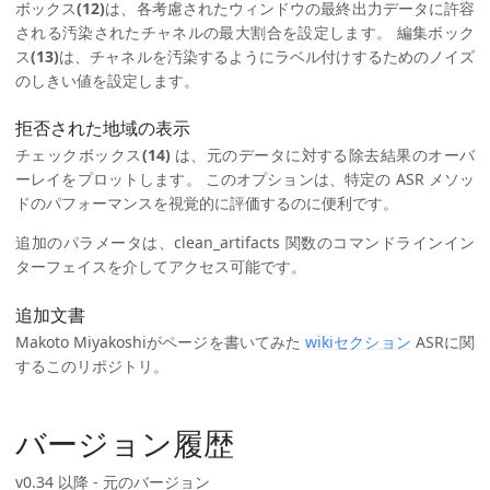
ボックス
(12)
は、各考慮されたウィンドウの最終出力データに許容
される汚染されたチャネルの最大割合を設定します。 編集ボック
ス
(13)
は、チャネルを汚染するようにラベル付けするためのノイズ
のしきい値を設定します。
拒否された地域の表示
チェックボックス
(14)
は、元のデータに対する除去結果のオーバ
ーレイをプロットします。 このオプションは、特定の ASR メソッ
ドのパフォーマンスを視覚的に評価するのに便利です。
追加のパラメータは、clean_artifacts 関数のコマンドラインイン
ターフェイスを介してアクセス可能です。
追加文書
Makoto Miyakoshiがページを書いてみた
wikiセクション
ASRに関
するこのリポジトリ。
バージョン履歴
v0.34 以降 - 元のバージョン