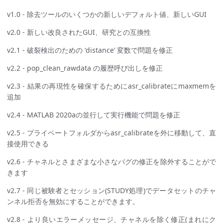
v1.0 - 除去ツールのいくつかの新しいデフォルト値、新しいGUI
v2.0 - 新しい改良されたGUI、研究との互換性
v2.1 - 破裂検出のための ‘distance’ 変数で問題を修正
v2.2 - pop_clean_rawdata の履歴呼び出しを修正
v2.3 - 結果の再現性を確保するためにasr_calibrateにmaxmemを
追加
v2.4 - MATLAB 2020aの並行して実行機能で問題を修正
v2.5 - プライベートフォルダからasr_calibrateを外に移動して、直
接使用できる
v2.6 - チャネルとさまざまな小さなバグの修正を除外することがで
きます
v2.7 - 同じ被験者とセッション(STUDY処理)でデータセットのチャ
ンネル拒否を無効にすることができます。
v2.8 - より良いエラーメッセージ、チャネルを除く修正(まれにク